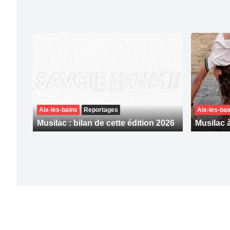
Aix-les-bains
Reportages
Aix-les-bai
Musilac : bilan de cette édition 2026
Musilac à