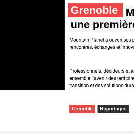
Grenoble
M
une premièr
Mountain Planet a ouvert ses 
rencontres, échanges et innov
Professionnels, décideurs et a
ensemble l’avenir des territoir
transition et des solutions dur
Grenoble
Reportages