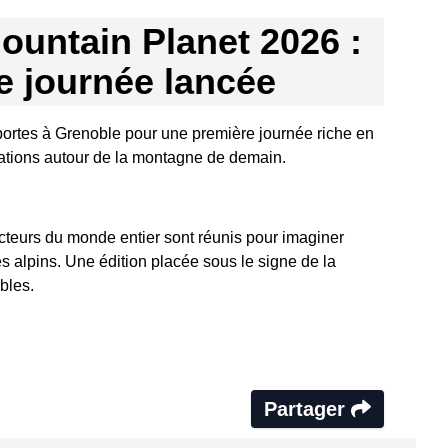
ountain Planet 2026 :
e journée lancée
portes à Grenoble pour une première journée riche en
ations autour de la montagne de demain.
cteurs du monde entier sont réunis pour imaginer
es alpins. Une édition placée sous le signe de la
ables.
Partager