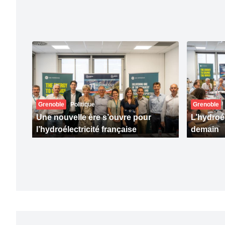
Grenoble
Politique
Grenoble
Une nouvelle ère s’ouvre pour
L’hydroél
l’hydroélectricité française
demain