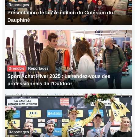
Reportages
Présentation de la 77e édition du Critérium du
Dauphiné
Grenoble
Reportages
Sport Achat Hiver 2025 : Le rendez-vous des
professionnels de l’Outdoor
Reportages