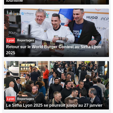
tourisme
Lyon
Reportages
Retour sur le World Burger Contest au Sirha Lyon
2025
Lyon
Reportages
Le Sirha Lyon 2025 se poursuit jusqu’au 27 janvier