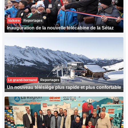
Valloire
Reportages
Inauguration de la nouvelle télécabine de la Sétaz
Le grand-bornand
Reportages
Un nouveau télésiège plus rapide et plus confortable