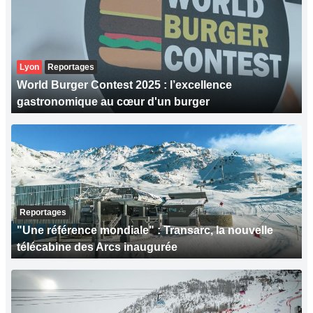
Lyon
Reportages
World Burger Contest 2025 : l’excellence
gastronomique au cœur d'un burger
Reportages
"Une référence mondiale" : Transarc, la nouvelle
télécabine des Arcs inaugurée