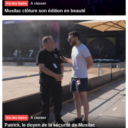
Aix-les-bains
A classer
Musilac clôture son édition en beauté
Aix-les-bains
A classer
Patrick, le doyen de la sécurité de Musilac