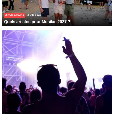
Aix-les-bains
A classer
Quels artistes pour Musilac 2027 ?