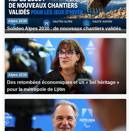
Alpes 2030
Solideo Alpes 2030 : de nouveaux chantiers validés
Alpes 2030
Des retombées économiques et un « bel héritage »
pour la métropole de Lyon