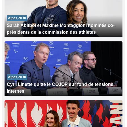
Alpes 2030
Sarah Abitbol et Maxime Montaggioni nommés co-
présidents de la commission des athlètes
Alpes 2030
Cyril Linette quitte le COJOP sur fond de tensions
internes