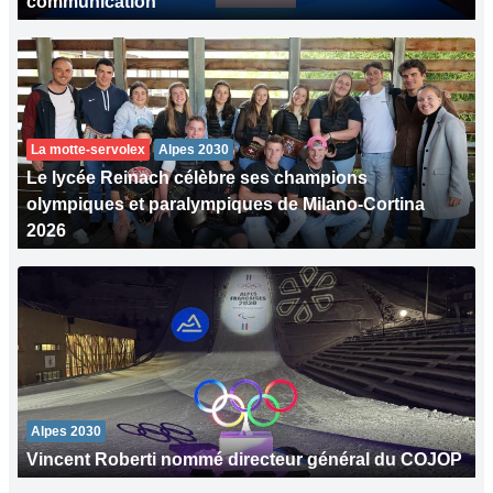
communication
La motte-servolex
Alpes 2030
Le lycée Reinach célèbre ses champions
olympiques et paralympiques de Milano-Cortina
2026
Alpes 2030
Vincent Roberti nommé directeur général du COJOP