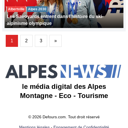
Albertville
Alpes 2030
Les Savoyards entrent dans l’histoire du ski-
alpinisme olympique
1
2
3
»
le média digital des Alpes
Montagne - Eco - Tourisme
© 2026 Defours.com. Tout droit réservé
Mentions légales
-
Engagement de Confidentialité