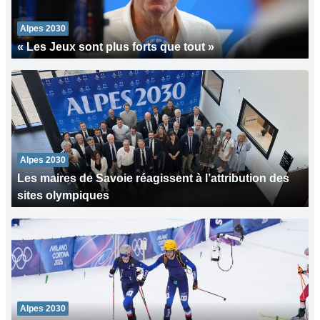
Alpes 2030
« Les Jeux sont plus forts que tout »
Alpes 2030
Les maires de Savoie réagissent à l’attribution des
sites olympiques
Alpes 2030