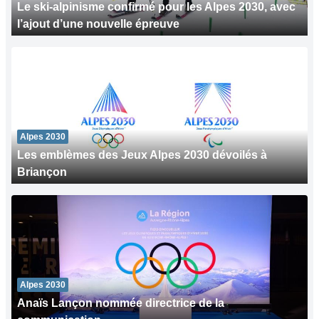
Le ski-alpinisme confirmé pour les Alpes 2030, avec
l’ajout d’une nouvelle épreuve
Alpes 2030
Les emblèmes des Jeux Alpes 2030 dévoilés à
Briançon
Alpes 2030
Anaïs Lançon nommée directrice de la