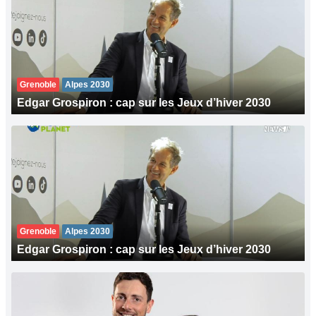
Grenoble
Alpes 2030
Edgar Grospiron : cap sur les Jeux d’hiver 2030
Grenoble
Alpes 2030
Edgar Grospiron : cap sur les Jeux d’hiver 2030