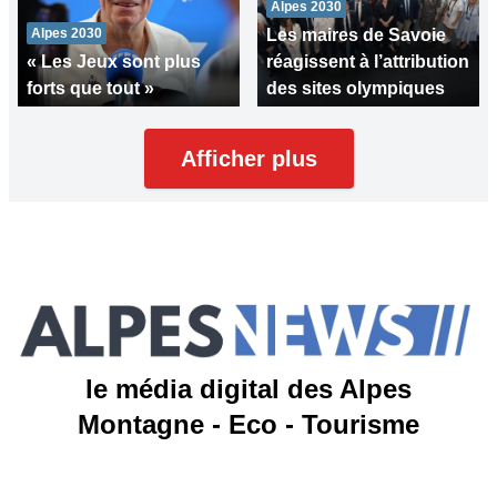
Alpes 2030
Alpes 2030
Les maires de Savoie
« Les Jeux sont plus
réagissent à l’attribution
forts que tout »
des sites olympiques
Afficher plus
le média digital des Alpes
Montagne - Eco - Tourisme