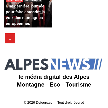
Sallanches
Reportages
Une dernière journée
pour faire entendre la
voix des montagnes
européennes
1
le média digital des Alpes
Montagne - Eco - Tourisme
© 2026 Defours.com. Tout droit réservé