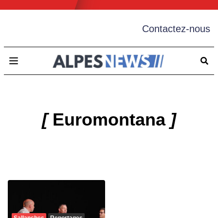
Contactez-nous
Open main menu
[
Euromontana
]