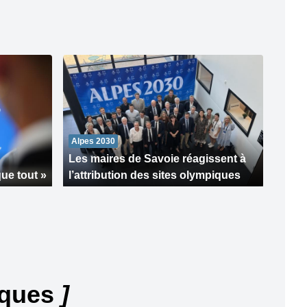
Alpes 2030
Les maires de Savoie réagissent à
que tout »
l’attribution des sites olympiques
iques
]