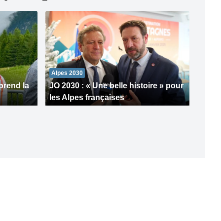
Alpes 2030
prend la
JO 2030 : « Une belle histoire » pour
les Alpes françaises