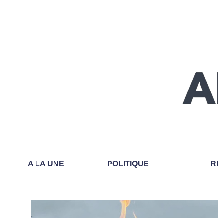
A LA UNE
POLITIQUE
R