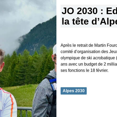
JO 2030 : E
la tête d’Al
Après le retrait de Martin Fo
comité d’organisation des Jeu
olympique de ski acrobatique 
ans avec un budget de 2 milli
ses fonctions le 18 février.
Alpes 2030