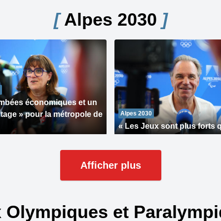
[
Alpes 2030
]
ombées économiques et un
itage » pour la métropole de
Alpes 2030
« Les Jeux sont plus forts 
Afficher plus
 Olympiques et Paralymp