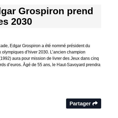
dgar Grospiron prend
pes 2030
urcade, Edgar Grospiron a été nommé président du
x olympiques d’hiver 2030. L’ancien champion
(1992) aura pour mission de livrer des Jeux dans cinq
ards d’euros. Âgé de 55 ans, le Haut-Savoyard prendra
Partager