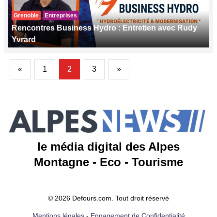
Grenoble
Entreprises
Rencontres Business Hydro : Entretien avec Rudy
Yvrard
«
1
2
3
»
le média digital des Alpes
Montagne - Eco - Tourisme
© 2026 Defours.com. Tout droit réservé
Mentions légales
-
Engagement de Confidentialité