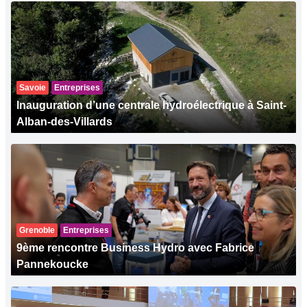
Savoie
Entreprises
Inauguration d’une centrale hydroélectrique à Saint-
Alban-des-Villards
Grenoble
Entreprises
9ème rencontre Business Hydro avec Fabrice
Pannekoucke