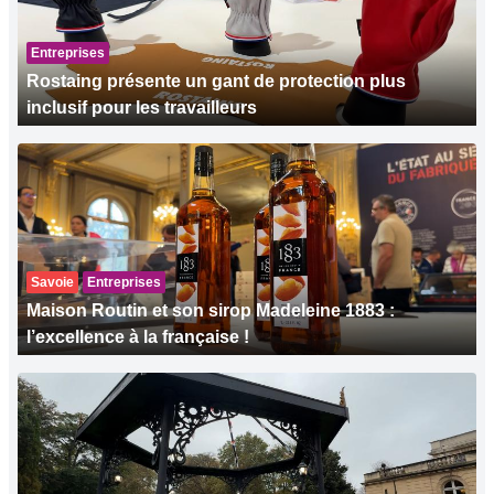
Entreprises
Rostaing présente un gant de protection plus
inclusif pour les travailleurs
Savoie
Entreprises
Maison Routin et son sirop Madeleine 1883 :
l’excellence à la française !