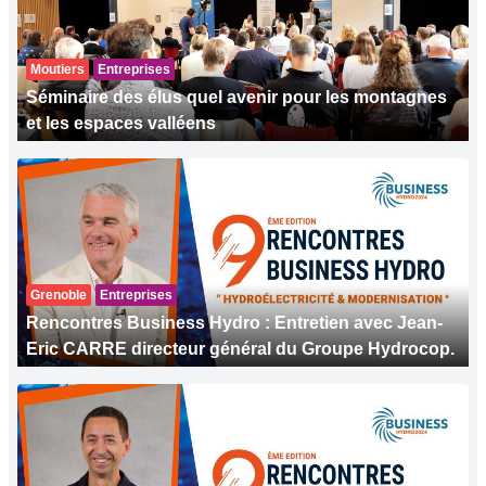
Moutiers
Entreprises
Séminaire des élus quel avenir pour les montagnes
et les espaces valléens
Grenoble
Entreprises
Rencontres Business Hydro : Entretien avec Jean-
Eric CARRE directeur général du Groupe Hydrocop.