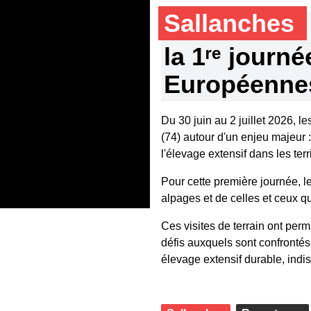
Sallanches
la 1ʳᵉ journ
Européennes
Du 30 juin au 2 juillet 2026, 
(74) autour d'un enjeu majeur :
l'élevage extensif dans les ter
Pour cette première journée, le
alpages et de celles et ceux qu
Ces visites de terrain ont per
défis auxquels sont confrontés
élevage extensif durable, indi