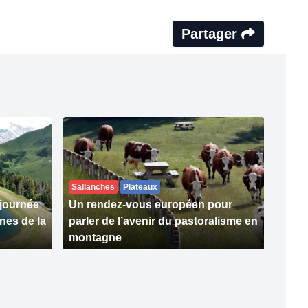
Partager
Sallanches
Plateaux
 journée
Un rendez-vous européen pour
nes de la
parler de l’avenir du pastoralisme en
montagne