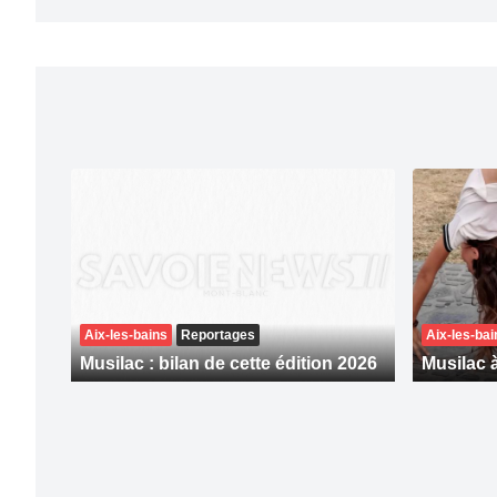
Aix-les-bains
Reportages
Aix-les-bai
Musilac : bilan de cette édition 2026
Musilac à