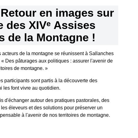
Retour en images sur
ée des XIVᵉ Assises
 de la Montagne !
les acteurs de la montagne se réunissent à Sallanches
 « Des pâturages aux politiques : assurer l'avenir de
ritoires de montagne. »
s participants sont partis à la découverte des
i les font vivre au quotidien.
mis d'échanger autour des pratiques pastorales, des
 les éleveurs et des solutions pour préserver un
spensable à l'avenir de nos territoires de montagne.