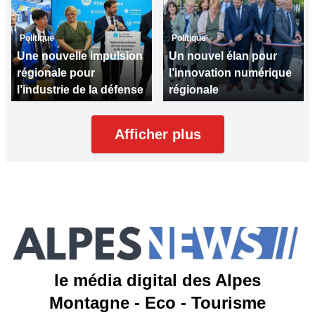
Politique
Politique
Une nouvelle impulsion
Un nouvel élan pour
régionale pour
l’innovation numérique
l’industrie de la défense
régionale
Afficher plus
le média digital des Alpes
Montagne - Eco - Tourisme