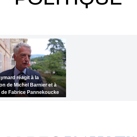
ymard réagit à la
on de Michel Barnier et à
on de Fabrice Pannekoucke