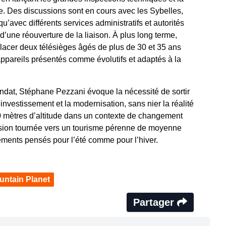
. Des discussions sont en cours avec les Sybelles,
qu’avec différents services administratifs et autorités
 d’une réouverture de la liaison. À plus long terme,
placer deux télésièges âgés de plus de 30 et 35 ans
ppareils présentés comme évolutifs et adaptés à la
ndat, Stéphane Pezzani évoque la nécessité de sortir
réinvestissement et la modernisation, sans nier la réalité
 mètres d’altitude dans un contexte de changement
 vision tournée vers un tourisme pérenne de moyenne
ments pensés pour l’été comme pour l’hiver.
untain Planet
Partager