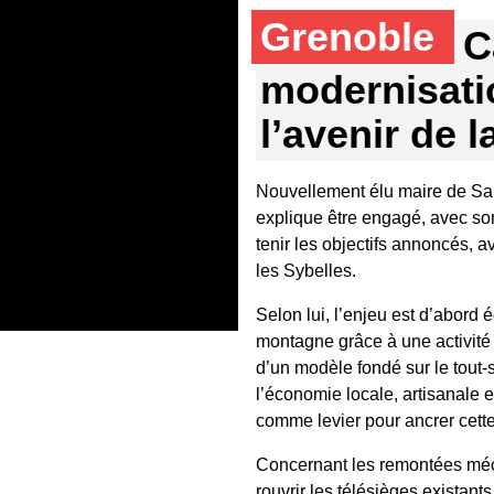
Grenoble
C
modernisati
l’avenir de l
Nouvellement élu maire de Sa
explique être engagé, avec so
tenir les objectifs annoncés, a
les Sybelles.
Selon lui, l’enjeu est d’abord 
montagne grâce à une activité p
d’un modèle fondé sur le tout-s
l’économie locale, artisanale 
comme levier pour ancrer cett
Concernant les remontées méca
rouvrir les télésièges existant