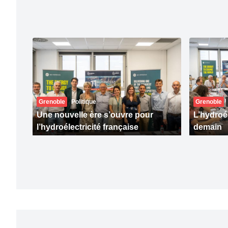
Grenoble
Politique
Grenoble
Une nouvelle ère s’ouvre pour
L’hydroél
l’hydroélectricité française
demain