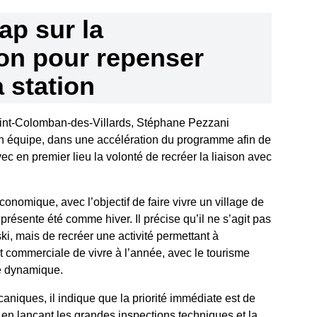
ap sur la
on pour repenser
a station
int-Colomban-des-Villards, Stéphane Pezzani
n équipe, dans une accélération du programme afin de
vec en premier lieu la volonté de recréer la liaison avec
économique, avec l’objectif de faire vivre un village de
résente été comme hiver. Il précise qu’il ne s’agit pas
ki, mais de recréer une activité permettant à
et commerciale de vivre à l’année, avec le tourisme
e dynamique.
niques, il indique que la priorité immédiate est de
s en lançant les grandes inspections techniques et la