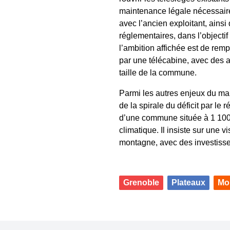
maintenance légale nécessaire
avec l’ancien exploitant, ainsi 
réglementaires, dans l’objectif
l’ambition affichée est de rem
par une télécabine, avec des a
taille de la commune.
Parmi les autres enjeux du ma
de la spirale du déficit par le 
d’une commune située à 1 100
climatique. Il insiste sur une
montagne, avec des investisse
Grenoble
Plateaux
Mo