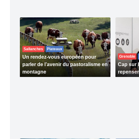
Sallanches
Plateaux
Un rendez-vous européen pour
Grenoble
parler de l’avenir du pastoralisme en
Cap sur 
montagne
repenser 