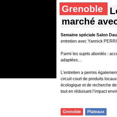
Grenoble
L
marché ave
Semaine spéciale Salon Da
entretien avec Yannick PERRI
Parmi les sujets abordés : ac
adaptées…
L’entretien a permis également
circuit court de produits locau
écologique et de recherche de 
tout en réduisant l’impact env
Grenoble
Plateaux