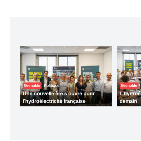
Grenoble
Politique
Grenoble
Une nouvelle ère s’ouvre pour
L’hydroél
l’hydroélectricité française
demain