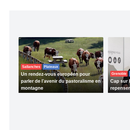
Sallanches
Plateaux
Un rendez-vous européen pour
Grenoble
parler de l’avenir du pastoralisme en
Cap sur 
montagne
repenser 