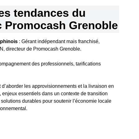
es tendances du
c Promocash Grenoble
uphinois
: Gérant indépendant mais franchisé,
N, directeur de Promocash Grenoble.
compagnement des professionnels, tarifications
 d’aborder les approvisionnements et la livraison en
x, enjeux essentiels dans un contexte de transition
solutions durables pour soutenir l’économie locale
ironnemental.